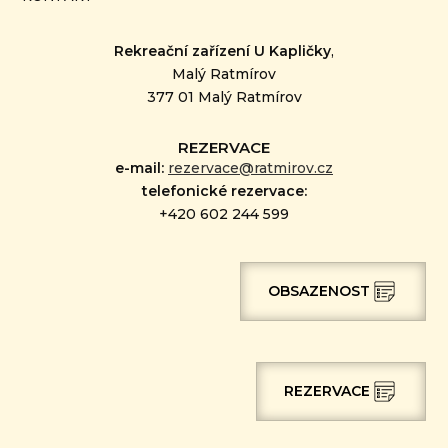
Rekreační zařízení U Kapličky
,
Malý Ratmírov
377 01 Malý Ratmírov
REZERVACE
e-mail:
rezervace@ratmirov.cz
telefonické rezervace:
+420 602 244 599
OBSAZENOST
REZERVACE