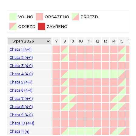
VOLNO
OBSAZENO
PŘÍJEZD
ODJEZD
ZAVŘENO
1
2
3
4
5
6
7
8
9
10
11
12
13
14
15
16
Chata 1 (4+1)
Chata 2 (4+1)
Chata 3 (4+1)
Chata 4 (4+1)
Chata 5 (4+1)
Chata 6 (4+1)
Chata 7 (4+1)
Chata 8 (4+1)
Chata 9 (4+1)
Chata 10 (4+1)
Chata 11 (4)