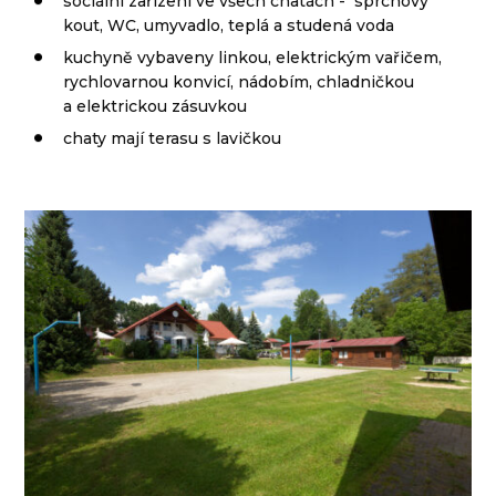
sociální zařízení ve všech chatách - sprchový
kout, WC, umyvadlo, teplá a studená voda
kuchyně vybaveny linkou, elektrickým vařičem,
rychlovarnou konvicí, nádobím, chladničkou
a elektrickou zásuvkou
chaty mají terasu s lavičkou